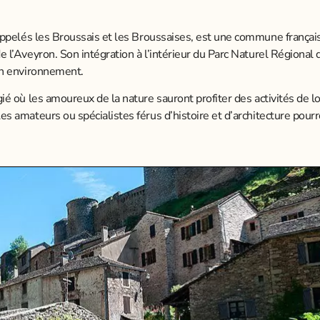
 appelés les Broussais et les Broussaises, est une commune françai
e l’Aveyron. Son intégration à l’intérieur du Parc Naturel Régional
on environnement.
é où les amoureux de la nature sauront profiter des activités de loi
s amateurs ou spécialistes férus d’histoire et d’architecture pour