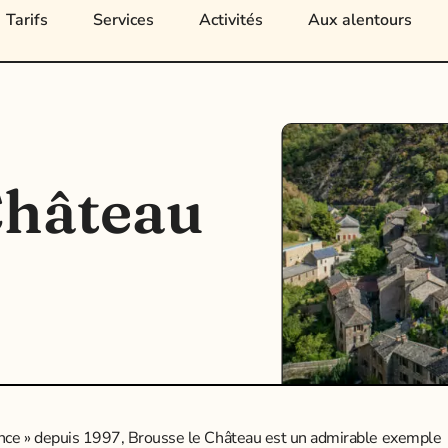
Tarifs
Services
Activités
Aux alentours
Château
ance » depuis 1997, Brousse le Château est un admirable exemple