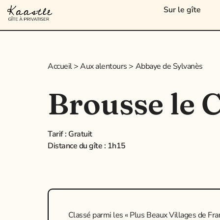
Sur le gîte
Accueil > Aux alentours > Abbaye de Sylvanès
Brousse le 
Tarif : Gratuit
Distance du gîte : 1h15
Classé parmi les « Plus Beaux Villages de Fr