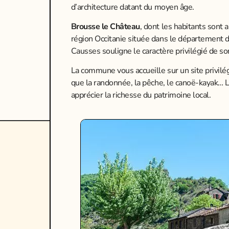
d’architecture datant du moyen âge.
Brousse le Château
, dont les habitants sont
région Occitanie située dans le département d
Causses souligne le caractère privilégié de s
La commune vous accueille sur un site privilégi
que la randonnée, la pêche, le canoë-kayak… Le
apprécier la richesse du patrimoine local.