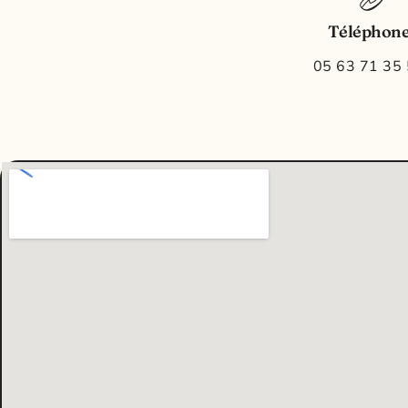
Téléphon
05 63 71 35