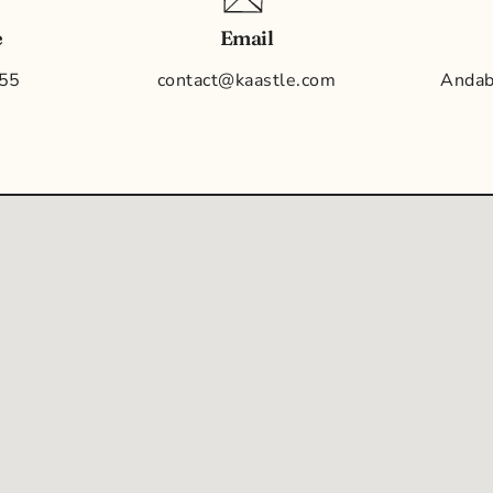
e
Email
 55
contact@kaastle.com
Andab