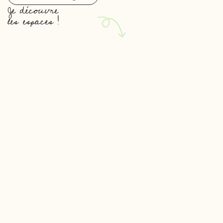
Je découvre
les espaces !