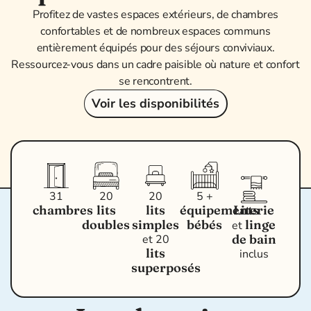
Profitez de vastes espaces extérieurs, de chambres
confortables et de nombreux espaces communs
entièrement équipés pour des séjours conviviaux.
Ressourcez-vous dans un cadre paisible où nature et confort
se rencontrent.
Voir les disponibilités
31
20
20
5 +
chambres
lits
lits
équipements
Literie
doubles
simples
bébés
linge
et
de bain
et 20
lits
inclus
superposés