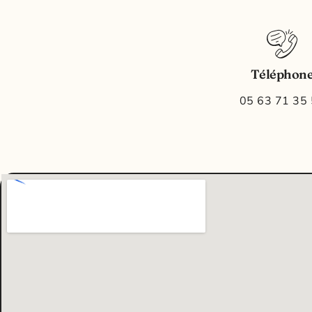
Téléphon
05 63 71 35