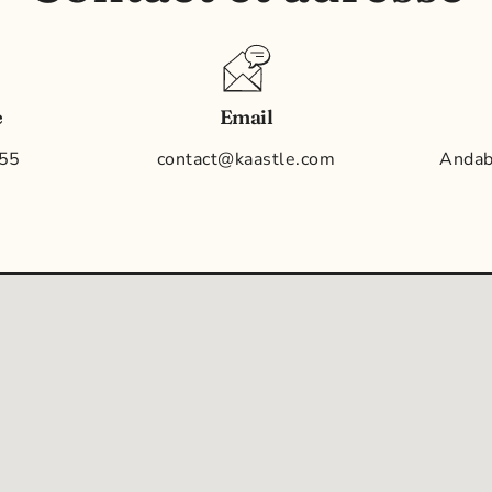
e
Email
 55
contact@kaastle.com
Andab