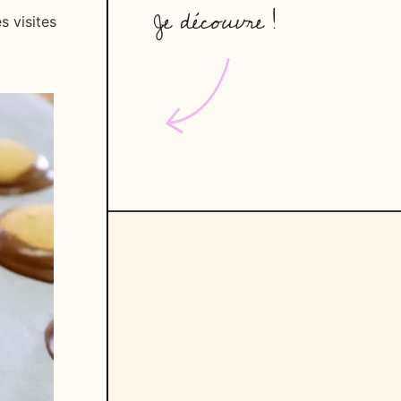
Je découvre !
s visites