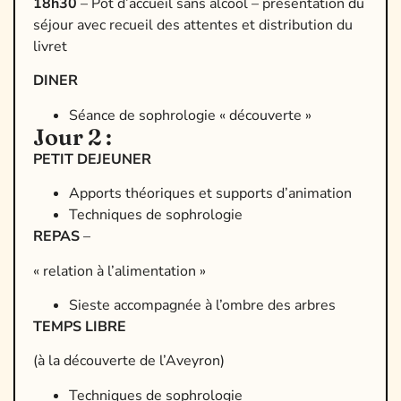
18h30
– Pot d’accueil sans alcool – présentation du
séjour avec recueil des attentes et distribution du
livret
DINER
Séance de sophrologie « découverte »
Jour 2 :
PETIT DEJEUNER
Apports théoriques et supports d’animation
Techniques de sophrologie
R
EPAS
–
« relation à l’alimentation »
Sieste accompagnée à l’ombre des arbres
TEMPS LIBRE
(à la découverte de l’Aveyron)
Techniques de sophrologie