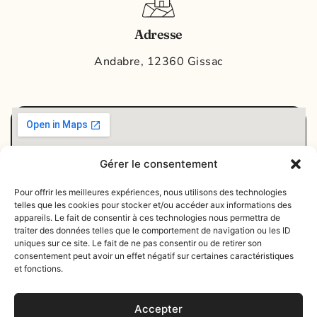
Adresse
Andabre, 12360 Gissac
Gérer le consentement
Pour offrir les meilleures expériences, nous utilisons des technologies
telles que les cookies pour stocker et/ou accéder aux informations des
appareils. Le fait de consentir à ces technologies nous permettra de
traiter des données telles que le comportement de navigation ou les ID
uniques sur ce site. Le fait de ne pas consentir ou de retirer son
consentement peut avoir un effet négatif sur certaines caractéristiques
et fonctions.
Andabre, 12360 Gissac​
Accepter
Réserver